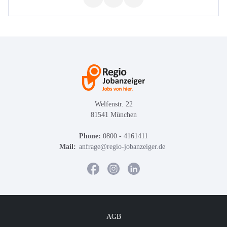
Welfenstr. 22
81541 München
Phone:
0800 - 4161411
Mail:
anfrage@regio-jobanzeiger.de
AGB