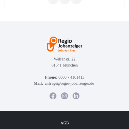
Welfenstr. 22
81541 München
Phone:
0800 - 4161411
Mail:
anfrage@regio-jobanzeiger.de
AGB