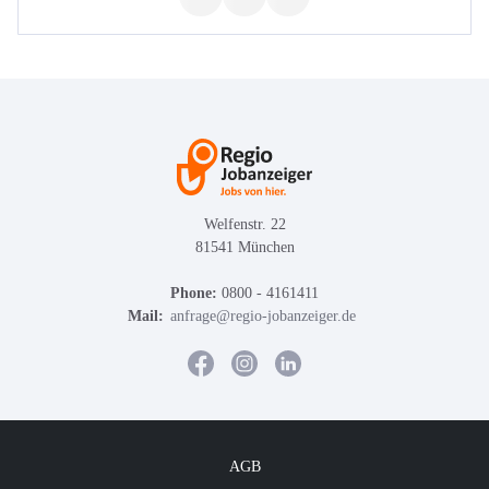
Welfenstr. 22
81541 München
Phone:
0800 - 4161411
Mail:
anfrage@regio-jobanzeiger.de
AGB