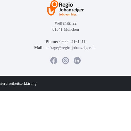
Welfenstr. 22
81541 München
Phone:
0800 - 4161411
Mail:
anfrage@regio-jobanzeiger.de
rierefreiheitserklärung