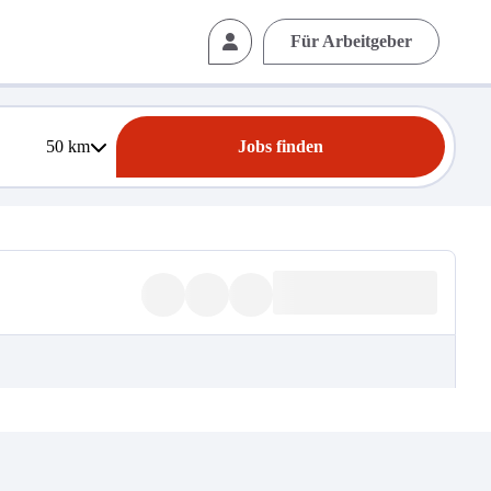
Für Arbeitgeber
50
km
Jobs finden