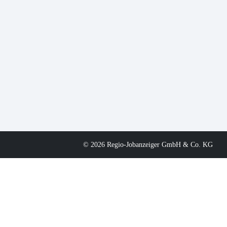
© 2026 Regio-Jobanzeiger GmbH & Co. KG