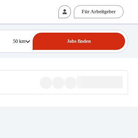
Für Arbeitgeber
50
km
Jobs finden