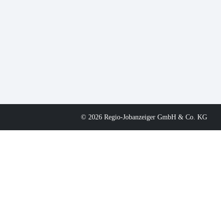
© 2026 Regio-Jobanzeiger GmbH & Co. KG