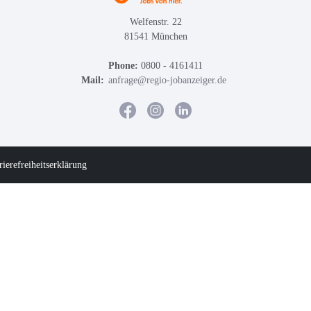
Welfenstr. 22
81541 München
Phone:
0800 - 4161411
Mail:
anfrage@regio-jobanzeiger.de
rierefreiheitserklärung