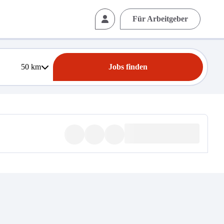
Für Arbeitgeber
50
km
Jobs finden