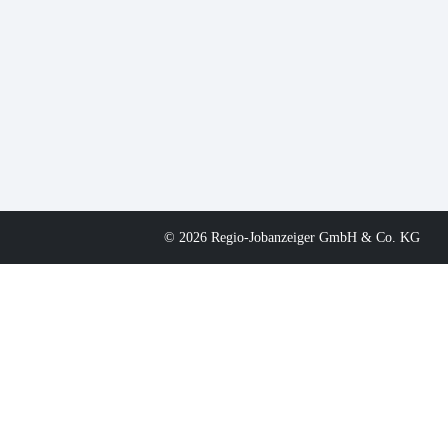
© 2026 Regio-Jobanzeiger GmbH & Co. KG