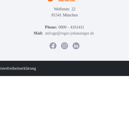
Welfenstr. 22
81541 München
Phone:
0800 - 4161411
Mail:
anfrage@regio-jobanzeiger.de
rierefreiheitserklärung