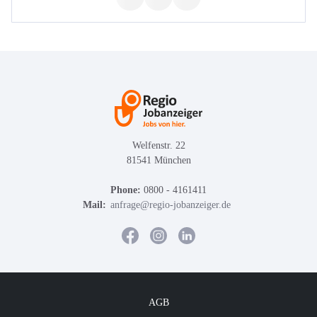
Welfenstr. 22
81541 München
Phone:
0800 - 4161411
Mail:
anfrage@regio-jobanzeiger.de
AGB