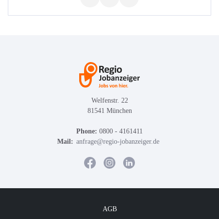
Welfenstr. 22
81541 München
Phone:
0800 - 4161411
Mail:
anfrage@regio-jobanzeiger.de
AGB