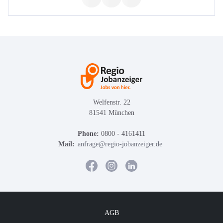
Welfenstr. 22
81541 München
Phone:
0800 - 4161411
Mail:
anfrage@regio-jobanzeiger.de
AGB