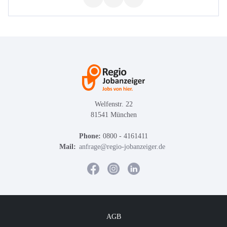
Welfenstr. 22
81541 München
Phone:
0800 - 4161411
Mail:
anfrage@regio-jobanzeiger.de
AGB