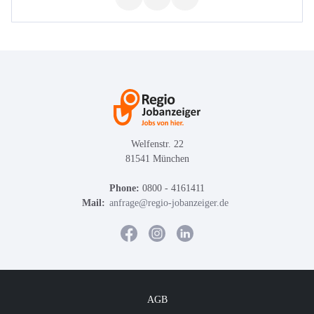
Welfenstr. 22
81541 München
Phone:
0800 - 4161411
Mail:
anfrage@regio-jobanzeiger.de
AGB