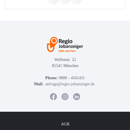
Welfenstr. 22
81541 München
Phone:
0800 - 4161411
Mail:
anfrage@regio-jobanzeiger.de
AGB