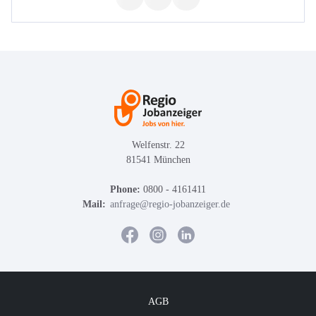
Welfenstr. 22
81541 München
Phone:
0800 - 4161411
Mail:
anfrage@regio-jobanzeiger.de
AGB