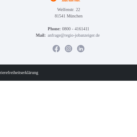
Welfenstr. 22
81541 München
Phone:
0800 - 4161411
Mail:
anfrage@regio-jobanzeiger.de
rierefreiheitserklärung