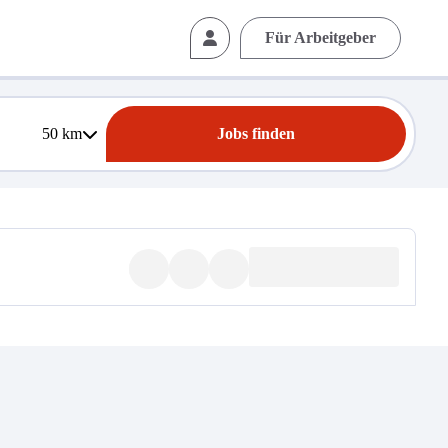
Für Arbeitgeber
50
km
Jobs finden