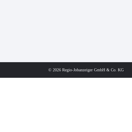
© 2026 Regio-Jobanzeiger GmbH & Co. KG