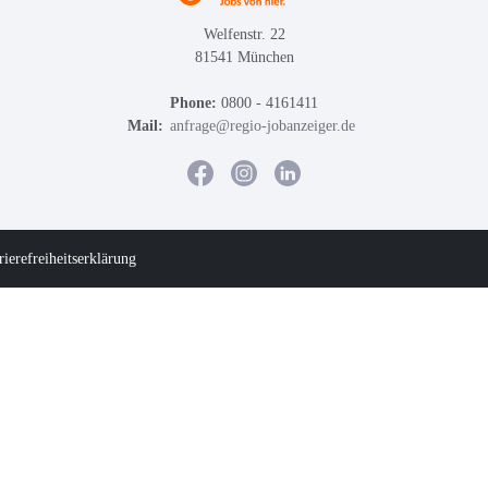
Welfenstr. 22
81541 München
Phone:
0800 - 4161411
Mail:
anfrage@regio-jobanzeiger.de
rierefreiheitserklärung