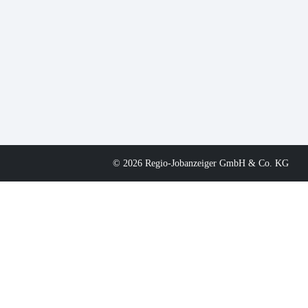
© 2026 Regio-Jobanzeiger GmbH & Co. KG