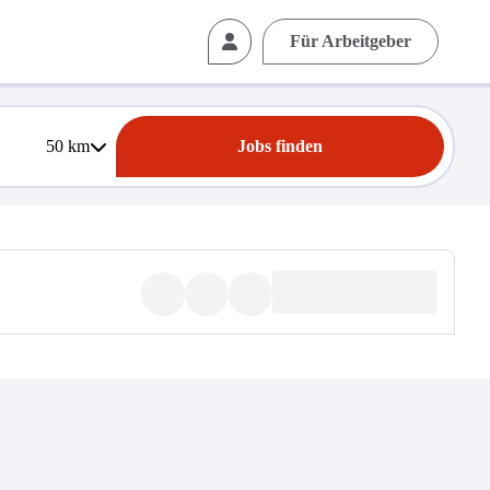
Für Arbeitgeber
50
km
Jobs finden