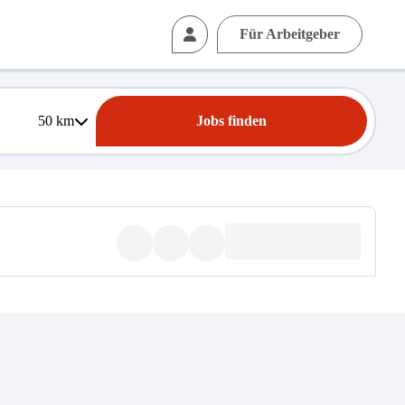
Für Arbeitgeber
50
km
Jobs finden