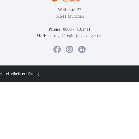
Welfenstr. 22
81541 München
Phone:
0800 - 4161411
Mail:
anfrage@regio-jobanzeiger.de
rierefreiheitserklärung