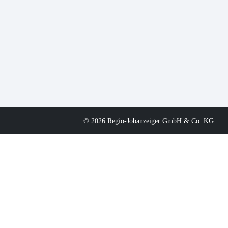
© 2026 Regio-Jobanzeiger GmbH & Co. KG