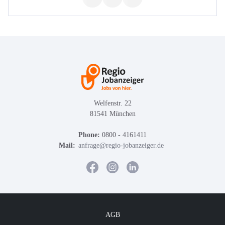
Welfenstr. 22
81541 München
Phone:
0800 - 4161411
Mail:
anfrage@regio-jobanzeiger.de
AGB