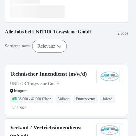
Alle Jobs bei
UNITOR Torsysteme GmbH
2 Jobs
Relevanz
Sortieren nach
Technischer Innendienst (m/w/d)
UNITOR Torsysteme GmbH
Jemgum
36.000 - 42.000 €/Jahr
Vollzeit
Firmenevents
Jobrad
13.07.2026
Verkauf / Vertriebsinnendienst
(m/w/d)