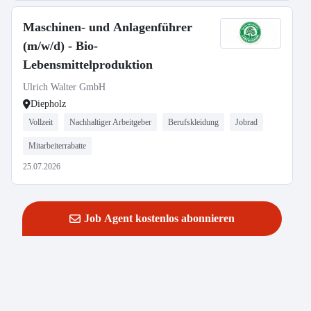
Maschinen- und Anlagenführer
(m/w/d) - Bio-
Lebensmittelproduktion
Ulrich Walter GmbH
Diepholz
Vollzeit
Nachhaltiger Arbeitgeber
Berufskleidung
Jobrad
Mitarbeiterrabatte
25.07.2026
Job Agent kostenlos abonnieren