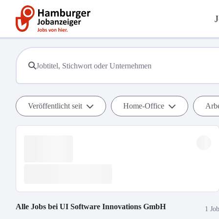
J
Veröffentlicht seit
Home-Office
Arbe
Alle Jobs bei
UI Software Innovations GmbH
1 Jo