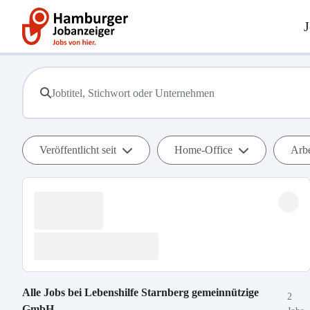
J
Veröffentlicht seit
Home-Office
Arbe
Alle Jobs bei
Lebenshilfe Starnberg gemeinnützige
2
GmbH