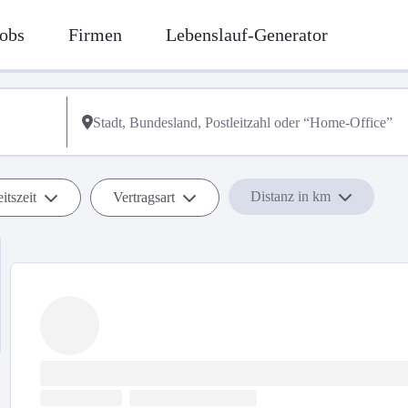
obs
Firmen
Lebenslauf-Generator
Distanz in km
itszeit
Vertragsart