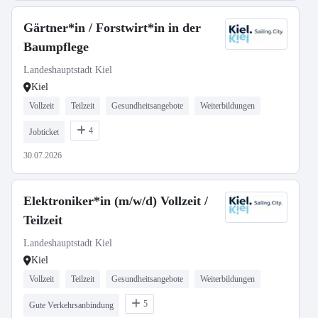
Gärtner*in / Forstwirt*in in der
Baumpflege
Landeshauptstadt Kiel
Kiel
Vollzeit
Teilzeit
Gesundheitsangebote
Weiterbildungen
4
Jobticket
30.07.2026
Elektroniker*in (m/w/d) Vollzeit /
Teilzeit
Landeshauptstadt Kiel
Kiel
Vollzeit
Teilzeit
Gesundheitsangebote
Weiterbildungen
5
Gute Verkehrsanbindung