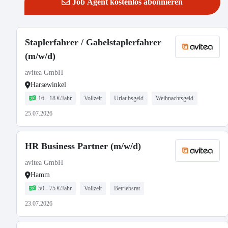
Job Agent kostenlos abonnieren
Staplerfahrer / Gabelstaplerfahrer
(m/w/d)
avitea GmbH
Harsewinkel
16 - 18 €/Jahr
Vollzeit
Urlaubsgeld
Weihnachtsgeld
25.07.2026
HR Business Partner (m/w/d)
avitea GmbH
Hamm
50 - 75 €/Jahr
Vollzeit
Betriebsrat
23.07.2026