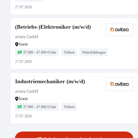
27.07.2026
(Betriebs-)Elektroniker (m/w/d)
avitea GmbH
Soest
37.000 - 47.000 €/Jahr
Vollzeit
Weiterbildungen
27.07.2026
Industriemechaniker (m/w/d)
avitea GmbH
Soest
37.000 - 47.000 €/Jahr
Vollzeit
27.07.2026