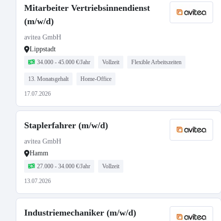
Mitarbeiter Vertriebsinnendienst
(m/w/d)
avitea GmbH
Lippstadt
34.000 - 45.000 €/Jahr
Vollzeit
Flexible Arbeitszeiten
13. Monatsgehalt
Home-Office
17.07.2026
Staplerfahrer (m/w/d)
avitea GmbH
Hamm
27.000 - 34.000 €/Jahr
Vollzeit
13.07.2026
Industriemechaniker (m/w/d)