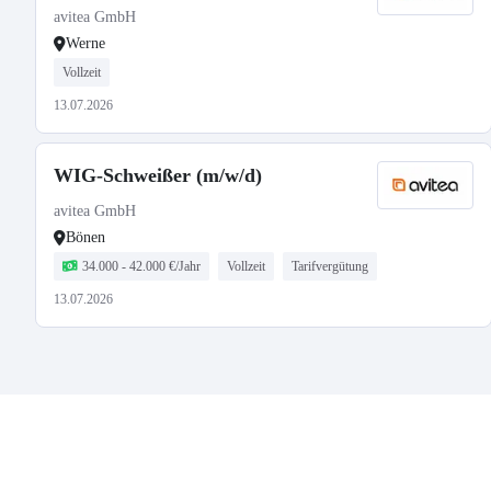
avitea GmbH
Werne
Vollzeit
13.07.2026
WIG-Schweißer (m/w/d)
avitea GmbH
Bönen
34.000 - 42.000 €/Jahr
Vollzeit
Tarifvergütung
13.07.2026