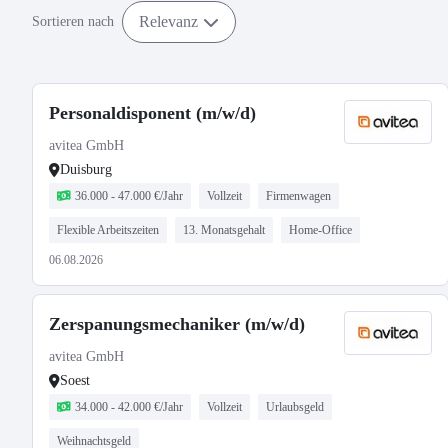
Relevanz
Sortieren nach
Personaldisponent (m/w/d)
avitea GmbH
Duisburg
36.000 - 47.000 €/Jahr
Vollzeit
Firmenwagen
Flexible Arbeitszeiten
13. Monatsgehalt
Home-Office
06.08.2026
Zerspanungsmechaniker (m/w/d)
avitea GmbH
Soest
34.000 - 42.000 €/Jahr
Vollzeit
Urlaubsgeld
Weihnachtsgeld