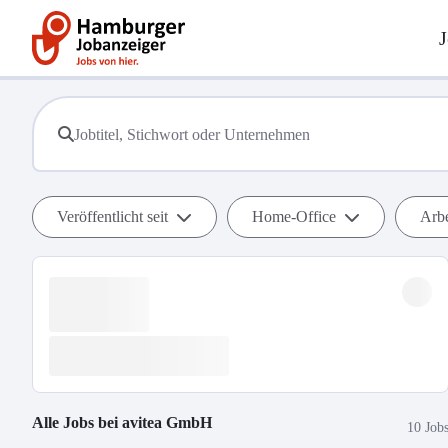
J
Veröffentlicht seit
Home-Office
Arbe
Alle Jobs bei
avitea GmbH
10 Job