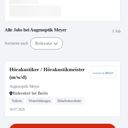
Alle Jobs bei
Augenoptik Meyer
1 Job
Relevanz
Sortieren nach
Hörakustiker / Hörakustikmeister
(m/w/d)
Augenoptik Meyer
Rüdersdorf bei Berlin
Vollzeit
Weiterbildungen
Mitarbeiterrabatte
30.07.2026