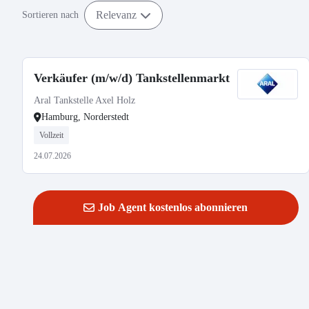
Relevanz
Sortieren nach
Verkäufer (m/w/d) Tankstellenmarkt
Aral Tankstelle Axel Holz
Hamburg, Norderstedt
Vollzeit
24.07.2026
Job Agent kostenlos abonnieren