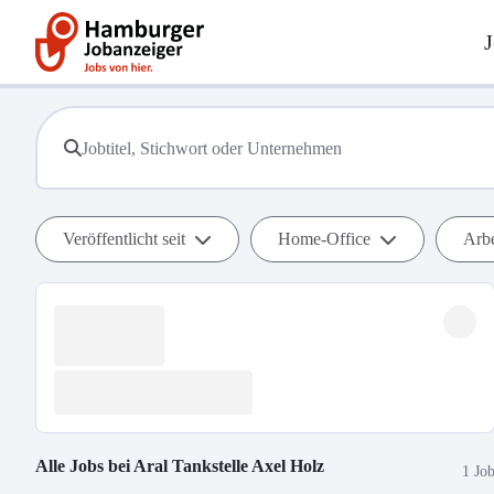
J
Veröffentlicht seit
Home-Office
Arbe
Alle Jobs bei
Aral Tankstelle Axel Holz
1 Jo