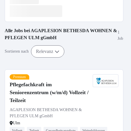
Alle Jobs bei
AGAPLESION BETHESDA WOHNEN &
1
PFLEGEN ULM gGmbH
Job
Relevanz
Sortieren nach
Premium
Pflegefachkraft im
Seniorenzentrum (w/m/d) Vollzeit /
Teilzeit
AGAPLESION BETHESDA WOHNEN &
PFLEGEN ULM gGmbH
Ulm
Vollzeit
Teilzeit
Gesundheitsangebote
Weiterbildungen