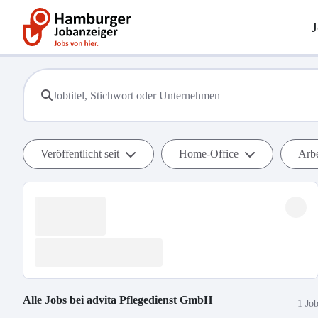
J
Veröffentlicht seit
Home-Office
Arbe
Alle Jobs bei
advita Pflegedienst GmbH
1 Jo