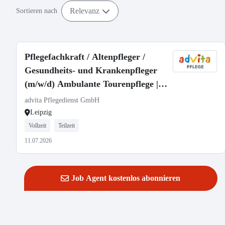
Relevanz
Sortieren nach
Pflegefachkraft / Altenpfleger /
Gesundheits- und Krankenpfleger
(m/w/d) Ambulante Tourenpflege |
Vollzeit oder Teilzeit | Leipzig
advita Pflegedienst GmbH
Leipzig
Vollzeit
Teilzeit
11.07.2026
Job Agent kostenlos abonnieren