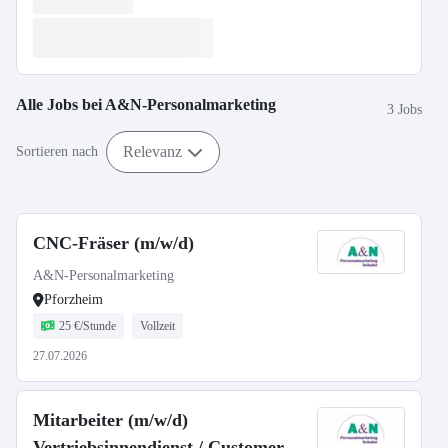
Alle Jobs bei
A&N-Personalmarketing
3 Jobs
Relevanz
Sortieren nach
CNC-Fräser (m/w/d)
A&N-Personalmarketing
Pforzheim
25 €/Stunde
Vollzeit
27.07.2026
Mitarbeiter (m/w/d)
Vertriebsinnendienst / Customer